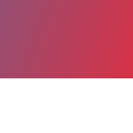
Partager
Imprimer
Coordonnées
Dr Fadila MERAD