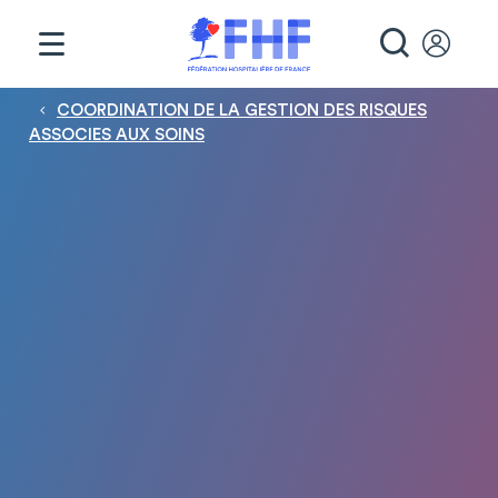
Panneau de gestion des cookies
RECHE
Fil d'Ariane
COORDINATION DE LA GESTION DES RISQUES
ASSOCIES AUX SOINS