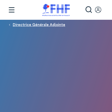
Panneau de gestion des cookies
RECHE
Fil d'Ariane
Directrice Générale Adjointe