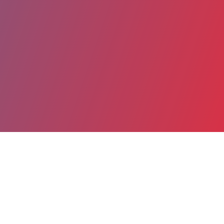
Partager
Imprimer
Coordonnées
Mme Virginie VALENTIN