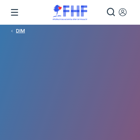
Panneau de gestion des cookies
RECHE
Fil d'Ariane
DIM