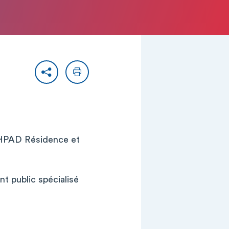
Partager
Imprimer
l’EHPAD Résidence et
t public spécialisé