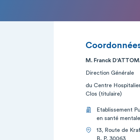
Coordonnée
M. Franck D'ATTO
Direction Générale
du Centre Hospitalier
Clos (titulaire)
Etablissement Pub
en santé mentale 
13, Route de Kraf
B. P. 30063