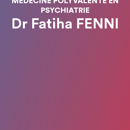
MÉDECINE POLYVALENTE EN
PSYCHIATRIE
Dr Fatiha FENNI