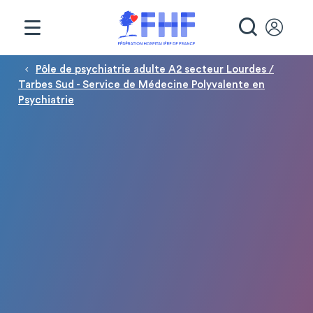
Panneau de gestion des cookies
RECHE
Fil d'Ariane
Pôle de psychiatrie adulte A2 secteur Lourdes /
Tarbes Sud - Service de Médecine Polyvalente en
Psychiatrie