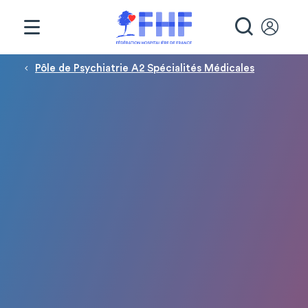
Panneau de gestion des cookies
RECHE
Fil d'Ariane
Pôle de Psychiatrie A2 Spécialités Médicales