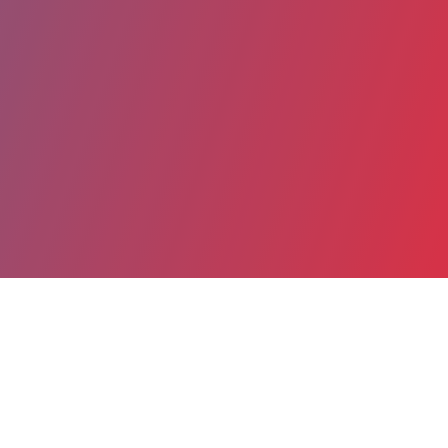
Partager
Imprimer
Coordonnées
Dr Christian MAESTRE