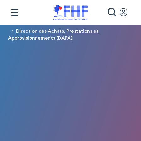
Panneau de gestion des cookies
RECHE
Fil d'Ariane
Direction des Achats, Prestations et
Approvisionnements (DAPA)