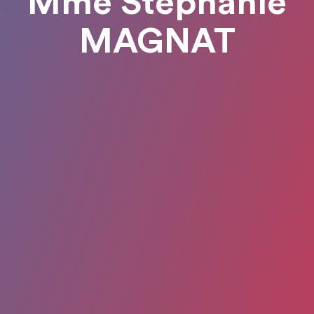
Mme Stéphanie
MAGNAT