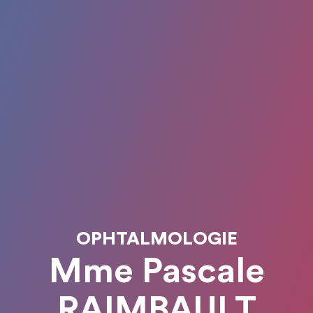
OPHTALMOLOGIE
Mme Pascale
RAIMBAULT