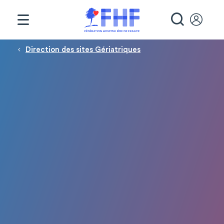
Panneau de gestion des cookies
RECHE
Fil d'Ariane
Direction des sites Gériatriques