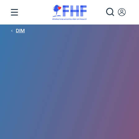
Panneau de gestion des cookies
RECHE
Fil d'Ariane
DIM