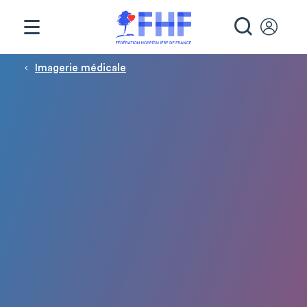
Panneau de gestion des cookies
RECHE
Fil d'Ariane
Imagerie médicale