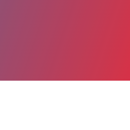
Partager
Imprimer
Coordonnées
Dr Muriel TISSIER