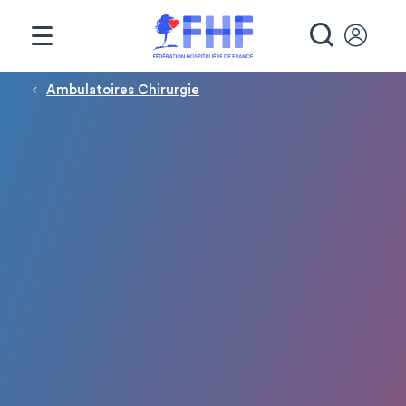
Panneau de gestion des cookies
RECHE
Fil d'Ariane
Ambulatoires Chirurgie