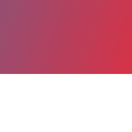
Partager
Imprimer
Coordonnées
Mme Christelle CELTON