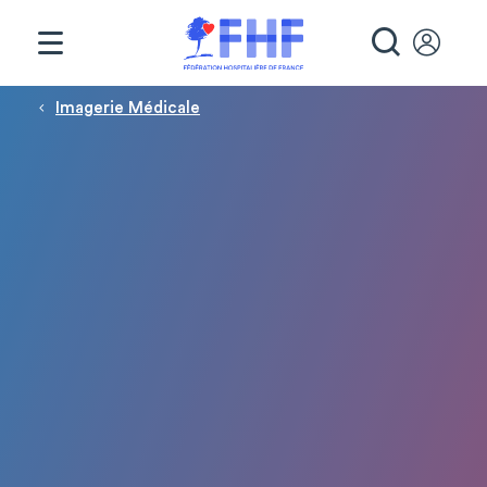
Panneau de gestion des cookies
RECHE
Fil d'Ariane
Imagerie Médicale