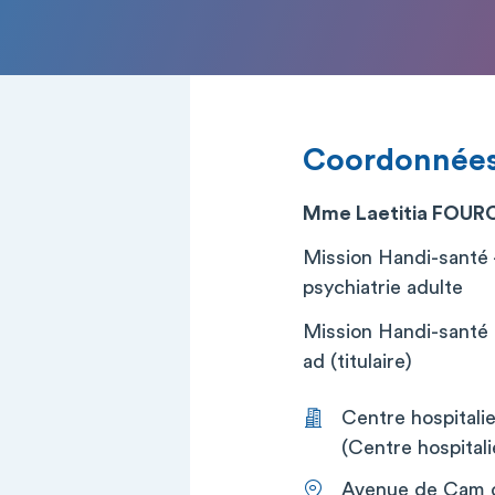
Coordonnée
Mme Laetitia FOUR
Mission Handi-santé -
psychiatrie adulte
Mission Handi-santé D
ad (titulaire)
Centre hospital
(Centre hospitali
Avenue de Cam 