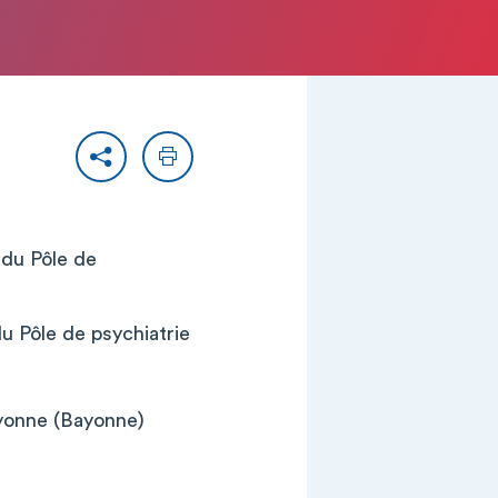
Partager
Imprimer
 du Pôle de
u Pôle de psychiatrie
yonne (Bayonne)