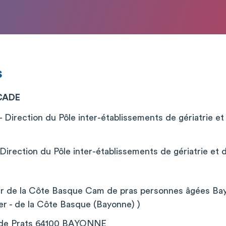
s
CADE
 Direction du Pôle inter-établissements de gériatrie et
irection du Pôle inter-établissements de gériatrie et d
ier de la Côte Basque Cam de pras personnes âgées Ba
er - de la Côte Basque (Bayonne) )
de Prats 64100 BAYONNE