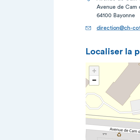
Avenue de Cam 
64100 Bayonne
direction@ch-co
Localiser la 
+
−