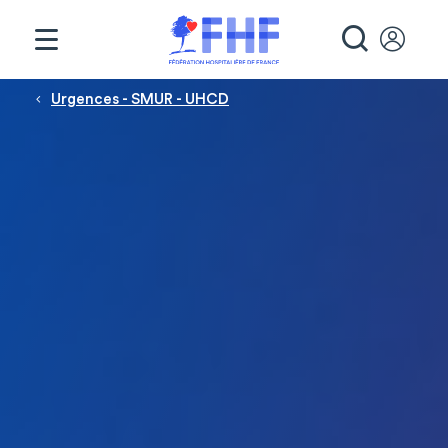
Panneau de gestion des cookies
RECHE
Fil d'Ariane
Urgences - SMUR - UHCD