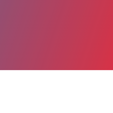
Partager
Imprimer
Coordonnées
Dr Thierry MATHEVON