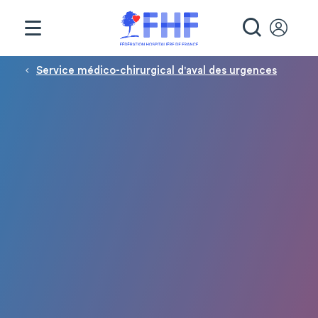
Panneau de gestion des cookies
RECHE
Fil d'Ariane
Service médico-chirurgical d'aval des urgences