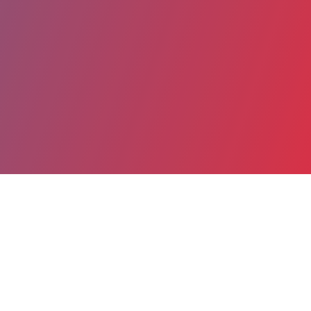
Partager
Imprimer
Coordonnées
Pr Frédéric COSTES