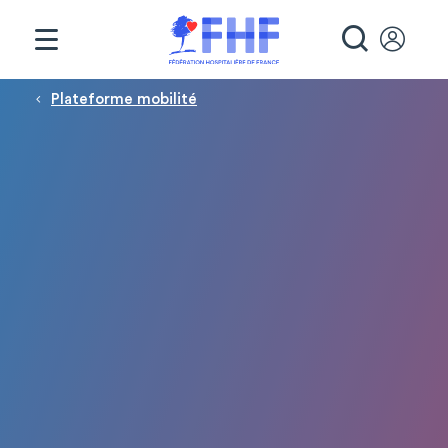
Panneau de gestion des cookies
RECHE
Fil d'Ariane
Plateforme mobilité