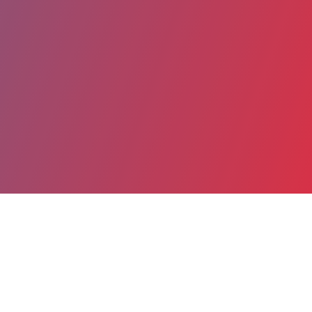
Partager
Imprimer
Coordonnées
Pr Jacques-Olivier BAY