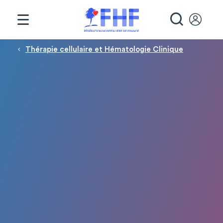
Panneau de gestion des cookies
RECHE
Fil d'Ariane
Thérapie cellulaire et Hématologie Clinique