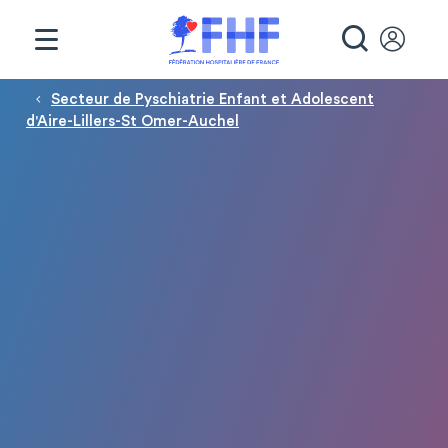
Panneau de gestion des cookies
RECHE
Fil d'Ariane
Secteur de Pyschiatrie Enfant et Adolescent
d'Aire-Lillers-St Omer-Auchel