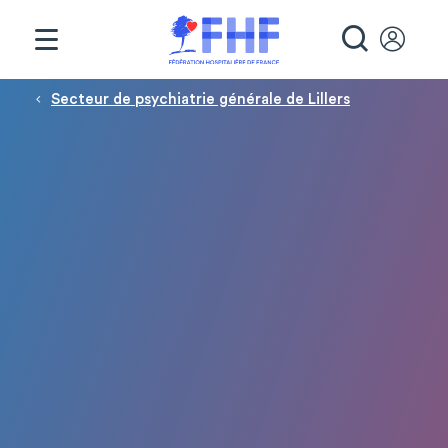
Panneau de gestion des cookies
RECHE
Fil d'Ariane
Secteur de psychiatrie générale de Lillers