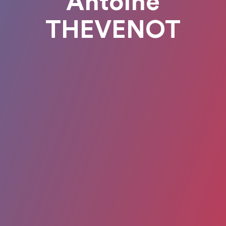
Antoine
THEVENOT