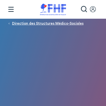
Panneau de gestion des cookies
RECHE
Fil d'Ariane
Direction des Structures Médico-Sociales