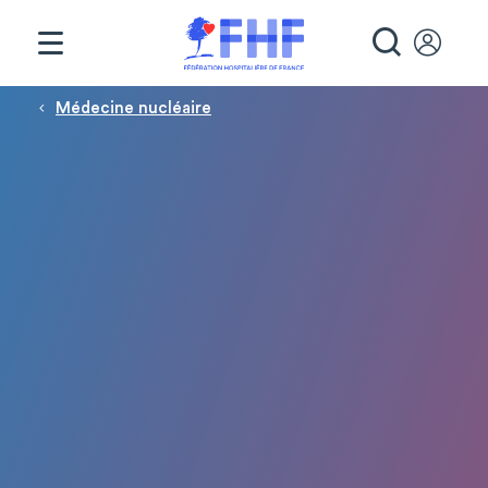
Panneau de gestion des cookies
RECHE
Fil d'Ariane
Médecine nucléaire