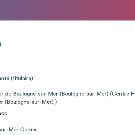
s
té (titulaire)
er de Boulogne-sur-Mer (Boulogne-sur-Mer) (Centre Hos
r (Boulogne-sur-Mer) )
nod
-sur-Mer Cedex