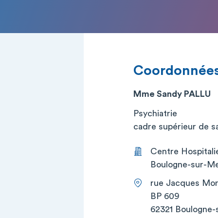
Coordonnée
Mme Sandy PALLU
Psychiatrie
cadre supérieur de san
Centre Hospitali
Boulogne-sur-Me
rue Jacques Mo
BP 609
62321 Boulogne