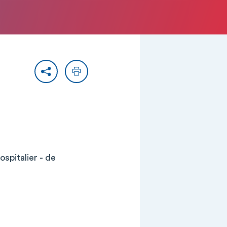
Partager
Imprimer
pitalier - de