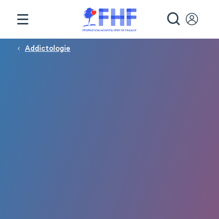
Panneau de gestion des cookies
RECHE
Fil d'Ariane
Addictologie