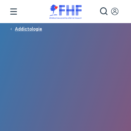
Panneau de gestion des cookies
RECHE
Fil d'Ariane
Addictologie