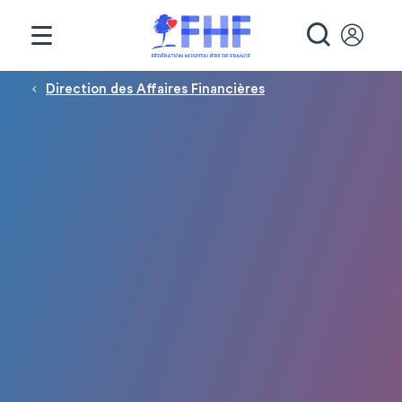
Panneau de gestion des cookies
RECHE
Fil d'Ariane
Direction des Affaires Financières