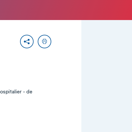
Partager
Imprimer
pitalier - de