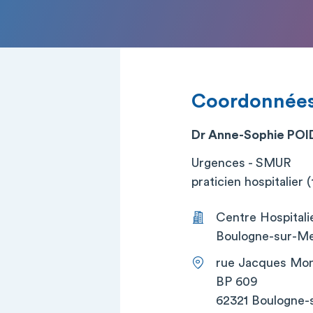
Coordonnée
Dr Anne-Sophie POI
Urgences - SMUR
praticien hospitalier (t
Centre Hospitali
Boulogne-sur-Me
rue Jacques Mo
BP 609
62321 Boulogne