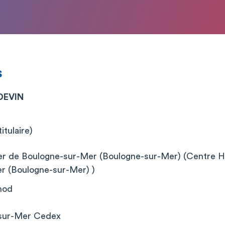
s
DEVIN
itulaire)
er de Boulogne-sur-Mer (Boulogne-sur-Mer) (Centre Hos
r (Boulogne-sur-Mer) )
nod
-sur-Mer Cedex