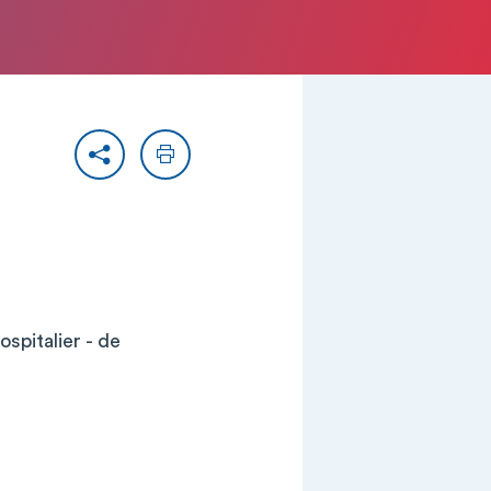
Partager
Imprimer
pitalier - de