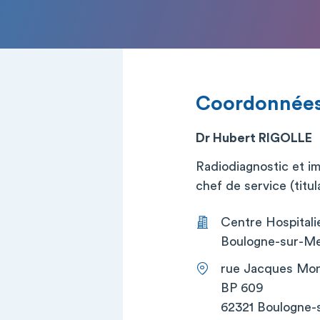
Coordonnée
Dr Hubert RIGOLLE
Radiodiagnostic et i
chef de service (titul
Centre Hospitali
Boulogne-sur-Me
rue Jacques Mo
BP 609
62321 Boulogne