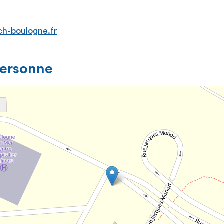
ch-boulogne.fr
personne