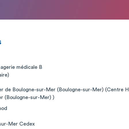
s
magerie médicale B
aire)
er de Boulogne-sur-Mer (Boulogne-sur-Mer) (Centre Hos
r (Boulogne-sur-Mer) )
nod
-sur-Mer Cedex