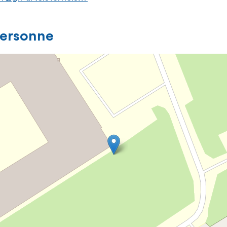
personne