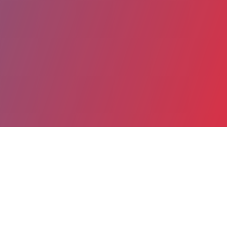
Partager
Imprimer
Coordonnées
Mme Angélique BLANCHARD