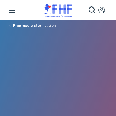
Panneau de gestion des cookies
RECHE
Fil d'Ariane
Pharmacie stérilisation