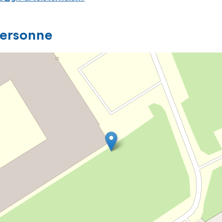
personne