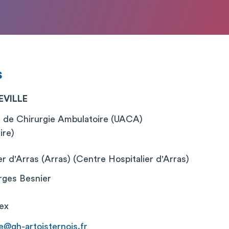
s
EVILLE
t de Chirurgie Ambulatoire (UACA)
ire)
r d'Arras (Arras) (Centre Hospitalier d'Arras)
rges Besnier
ex
e@gh-artoisternois.fr