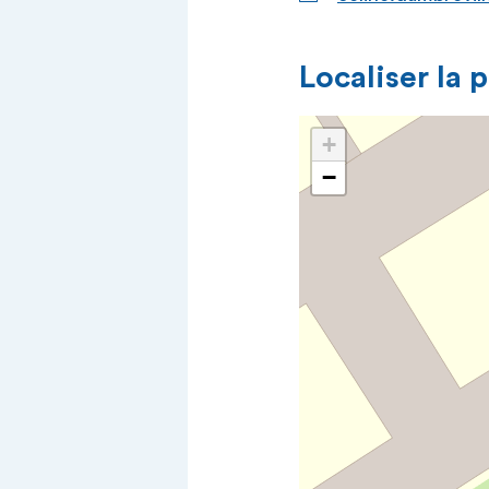
Localiser la 
+
−