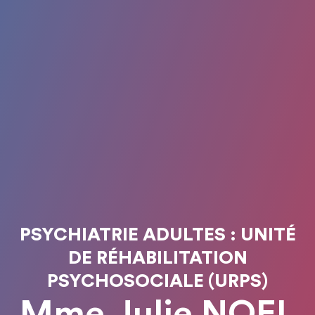
PSYCHIATRIE ADULTES : UNITÉ
DE RÉHABILITATION
PSYCHOSOCIALE (URPS)
Mme Julie NOEL