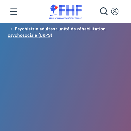
Panneau de gestion des cookies
RECHE
Fil d'Ariane
Psychiatrie adultes : unité de réhabilitation
psychosociale (URPS)