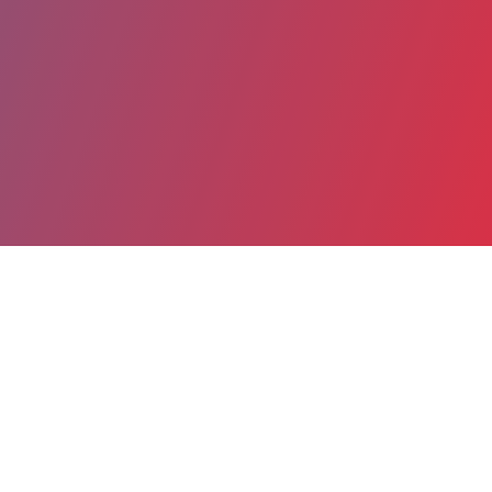
Partager
Imprimer
Coordonnées
Mme Julie NOEL
Psychiatrie adultes : unité de