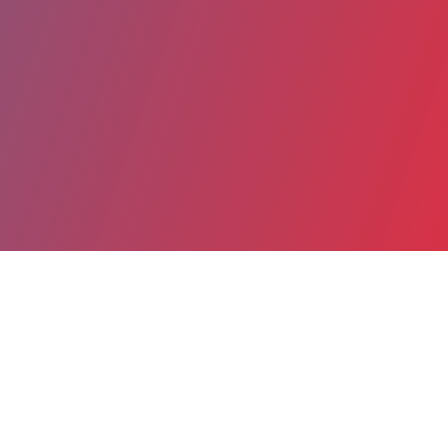
Partager
Imprimer
Coordonnées
Dr Grégory BOZZINI