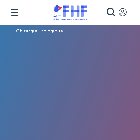
Panneau de gestion des cookies
RECHE
Fil d'Ariane
Chirurgie Urologique