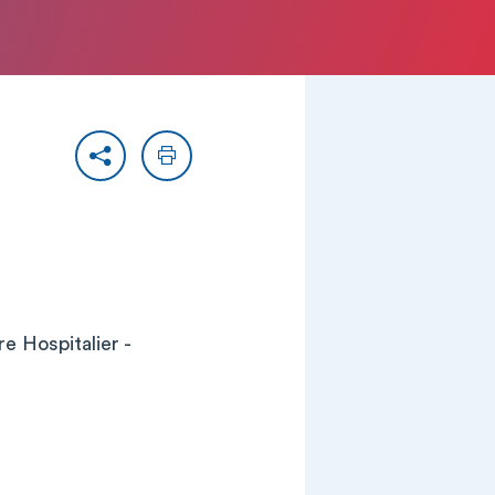
Partager
Imprimer
e Hospitalier -