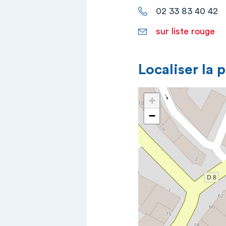
02 33 83 40 42
sur liste rouge
Localiser la 
+
−