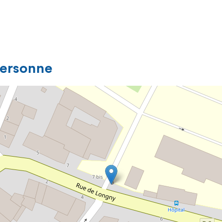
personne