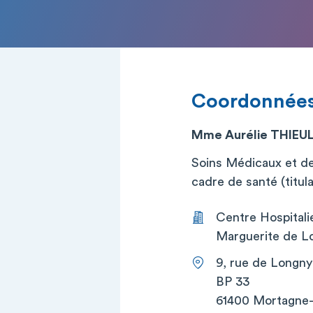
Coordonnée
Mme Aurélie THIEU
Soins Médicaux et d
cadre de santé (titula
Centre Hospitali
Marguerite de L
9, rue de Longny
BP 33
61400 Mortagne