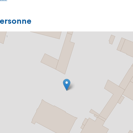
personne