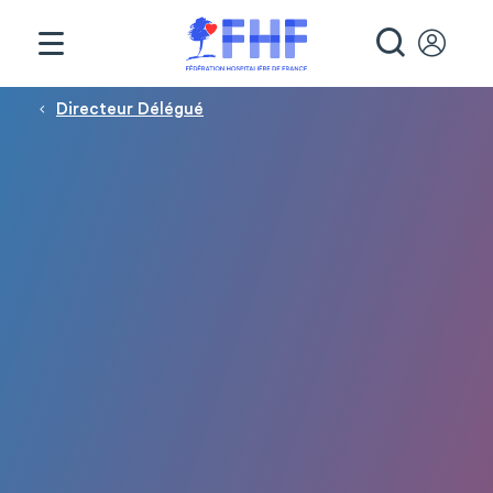
Panneau de gestion des cookies
RECHE
Fil d'Ariane
Directeur Délégué