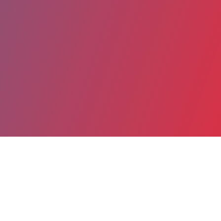
Partager
Imprimer
Coordonnées
Mme Elisabeth DANI