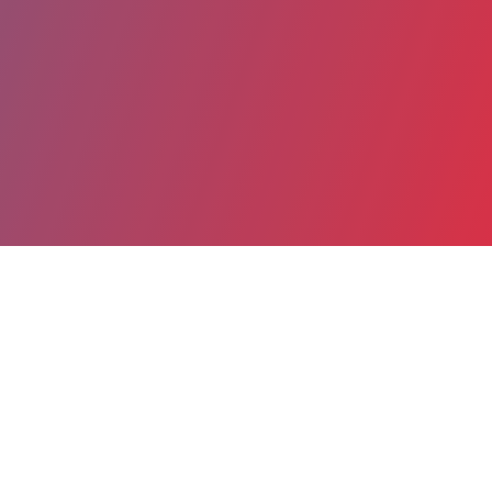
Partager
Imprimer
Coordonnées
Dr Pierre PINAUD
URGENCES - SMUR - UHCD