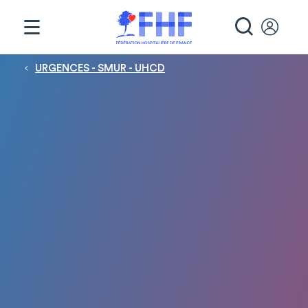
Panneau de gestion des cookies
RECHE
Fil d'Ariane
URGENCES - SMUR - UHCD