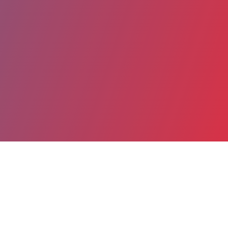
Partager
Imprimer
Coordonnées
Dr François MERLETTE