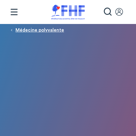
Panneau de gestion des cookies
RECHE
Fil d'Ariane
Médecine polyvalente