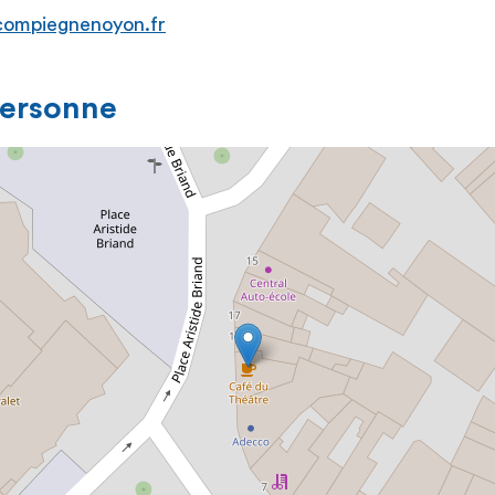
compiegnenoyon.fr
personne