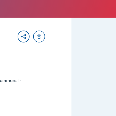
Partager
Imprimer
communal -