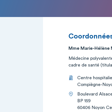
Coordonnée
Mme Marie-Hélène
Médecine polyvalent
cadre de santé (titula
Centre hospitali
Compiègne-Noyo
Boulevard Alsace
BP 159
60406 Noyon C