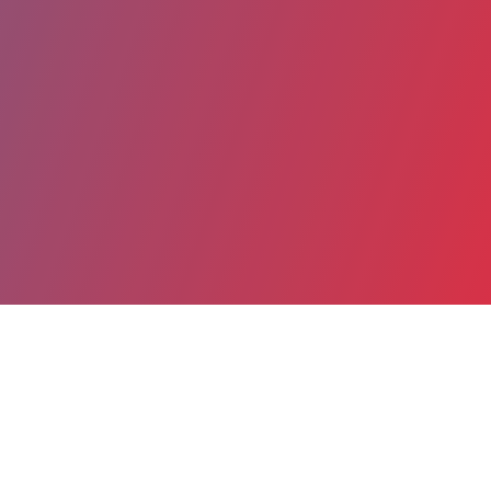
Partager
Imprimer
Coordonnées
Dr Sekou-Kalawa CAMARA