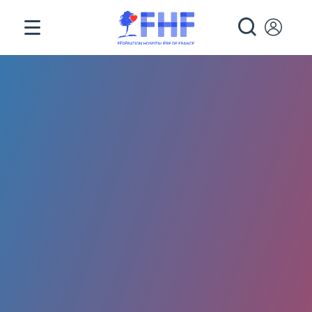
Panneau de gestion des cookies
RECHE
Fil d'Ariane