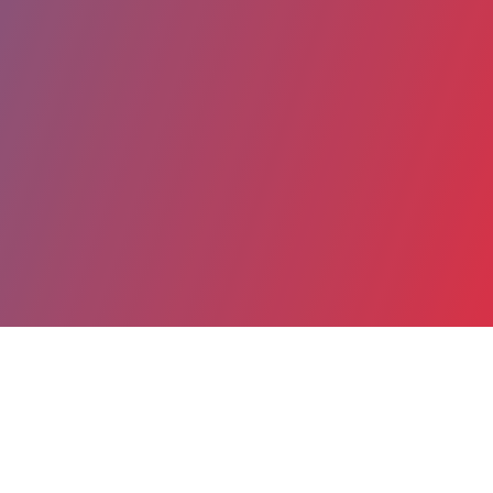
Partager
Imprimer
Coordonnées