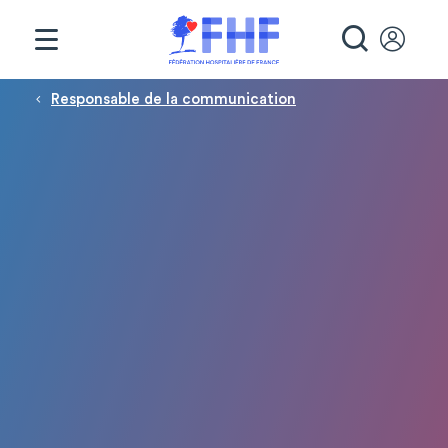
Panneau de gestion des cookies
RECHE
Fil d'Ariane
Responsable de la communication