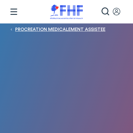
Panneau de gestion des cookies
RECHE
Fil d'Ariane
PROCREATION MEDICALEMENT ASSISTEE