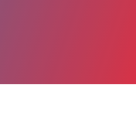
Partager
Imprimer
Coordonnées
Mme Marie-Cécile CARRE