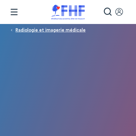
Panneau de gestion des cookies
RECHE
Fil d'Ariane
Radiologie et imagerie médicale