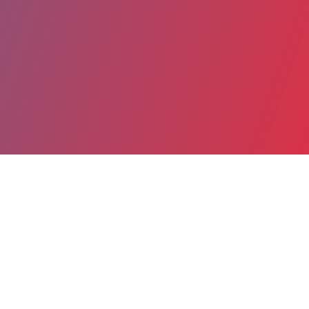
Partager
Imprimer
Coordonnées
Dr Alexandra PASCA
Radiologie et imagerie médicale