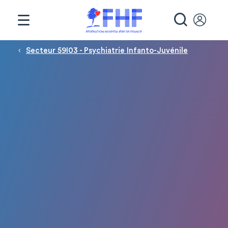
Panneau de gestion des cookies
RECHE
Fil d'Ariane
Secteur 59I03 - Psychiatrie Infanto-Juvénile