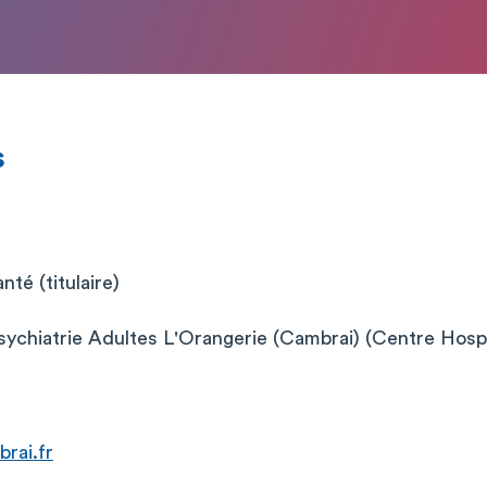
s
té (titulaire)
Psychiatrie Adultes L'Orangerie (Cambrai) (Centre Hospi
rai.fr