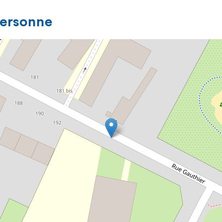
personne