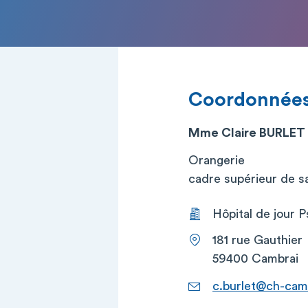
Coordonnée
Mme Claire BURLET
Orangerie
cadre supérieur de san
Hôpital de jour 
181 rue Gauthier
59400 Cambrai
c.burlet@ch-camb