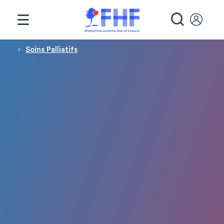
Panneau de gestion des cookies
RECHE
Fil d'Ariane
Soins Palliatifs