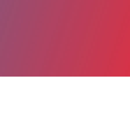
Partager
Imprimer
Coordonnées
Dr Karin PARENT