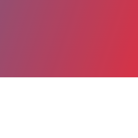
Partager
Imprimer
Coordonnées
Mme Delphine VANELLE