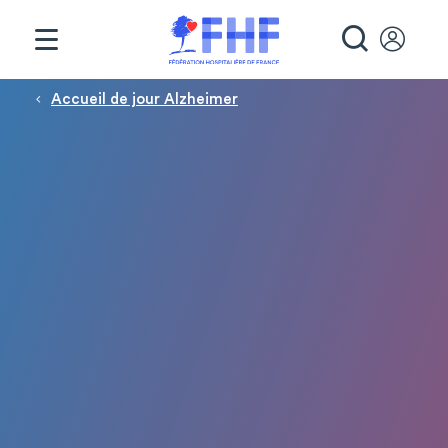
Panneau de gestion des cookies
RECHE
Fil d'Ariane
Accueil de jour Alzheimer