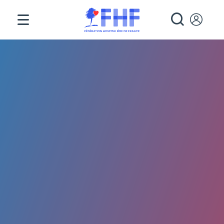
Panneau de gestion des cookies
RECHE
Fil d'Ariane